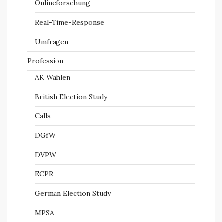
Onlineforschung
Real-Time-Response
Umfragen
Profession
AK Wahlen
British Election Study
Calls
DGfW
DVPW
ECPR
German Election Study
MPSA